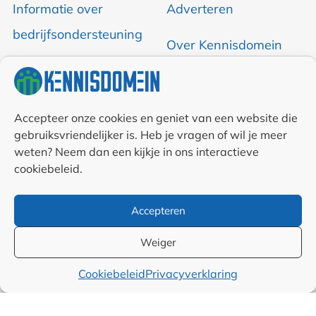
Informatie over
Adverteren
bedrijfsondersteuning
Over Kennisdomein
Contact opnemen
RSS & Nieuwsfeed
Accepteer onze cookies en geniet van een website die
gebruiksvriendelijker is. Heb je vragen of wil je meer
Auteurs
weten? Neem dan een kijkje in ons interactieve
cookiebeleid.
Samenwerkingen en
Accepteren
linkpartners
Weiger
Algemene
Cookiebeleid
Privacyverklaring
voorwaarden
Cookiebeleid (EU)