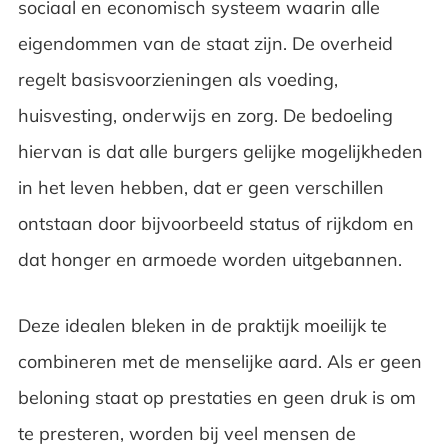
sociaal en economisch systeem waarin alle
eigendommen van de staat zijn. De overheid
regelt basisvoorzieningen als voeding,
huisvesting, onderwijs en zorg. De bedoeling
hiervan is dat alle burgers gelijke mogelijkheden
in het leven hebben, dat er geen verschillen
ontstaan door bijvoorbeeld status of rijkdom en
dat honger en armoede worden uitgebannen.
Deze idealen bleken in de praktijk moeilijk te
combineren met de menselijke aard. Als er geen
beloning staat op prestaties en geen druk is om
te presteren, worden bij veel mensen de