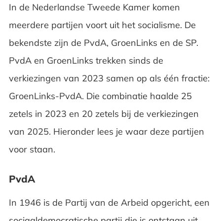
In de Nederlandse Tweede Kamer komen
meerdere partijen voort uit het socialisme. De
bekendste zijn de PvdA, GroenLinks en de SP.
PvdA en GroenLinks trekken sinds de
verkiezingen van 2023 samen op als één fractie:
GroenLinks-PvdA. Die combinatie haalde 25
zetels in 2023 en 20 zetels bij de verkiezingen
van 2025. Hieronder lees je waar deze partijen
voor staan.
PvdA
In 1946 is de Partij van de Arbeid opgericht, een
sociaaldemocratische partij die is ontstaan uit