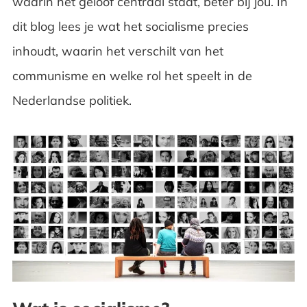
waarin het geloof centraal staat, beter bij jou. In
Veelgestelde vragen over socialisme
dit blog lees je wat het socialisme precies
inhoudt, waarin het verschilt van het
communisme en welke rol het speelt in de
Nederlandse politiek.