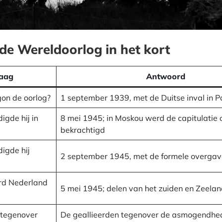
e Wereldoorlog in het kort
aag
Antwoord
on de oorlog?
1 september 1939, met de Duitse inval in P
gde hij in
8 mei 1945; in Moskou werd de capitulatie 
bekrachtigd
igde hij
2 september 1945, met de formele overgav
d Nederland
5 mei 1945; delen van het zuiden en Zeelan
 tegenover
De geallieerden tegenover de asmogendhe