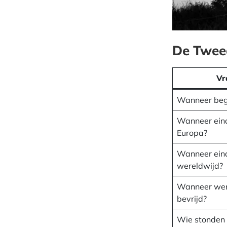
De Tweed
Vr
Wanneer beg
Wanneer eindi
Europa?
Wanneer eind
wereldwijd?
Wanneer wer
bevrijd?
Wie stonden