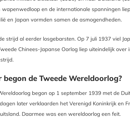
 wapenwedloop en de internationale spanningen liep
Italië en Japan vormden samen de asmogendheden.
e strijd al eerder losgebarsten. Op 7 juli 1937 viel J
Tweede Chinees-Japanse Oorlog liep uiteindelijk over 
trijd.
 begon de Tweede Wereldoorlog?
ereldoorlog begon op 1 september 1939 met de Duits
dagen later verklaarden het Verenigd Koninkrijk en Fr
uitsland. Daarmee was een wereldoorlog een feit.