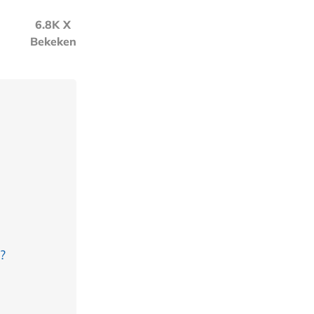
6.8K X
Bekeken
?