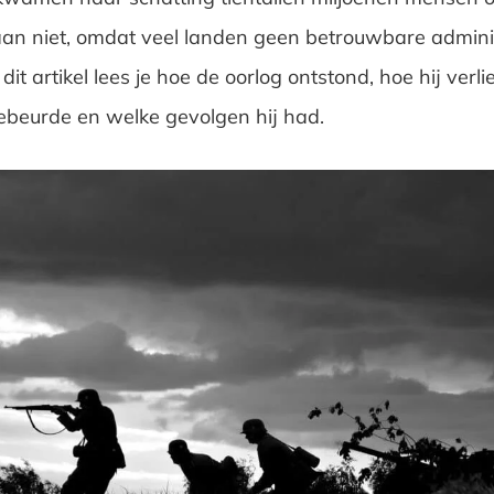
aan niet, omdat veel landen geen betrouwbare admini
 dit artikel lees je hoe de oorlog ontstond, hoe hij verli
beurde en welke gevolgen hij had.