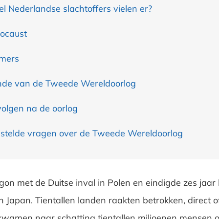
l Nederlandse slachtoffers vielen er?
ocaust
mers
nde van de Tweede Wereldoorlog
olgen na de oorlog
stelde vragen over de Tweede Wereldoorlog
gon met de Duitse inval in Polen en eindigde zes jaar 
Japan. Tientallen landen raakten betrokken, direct of 
wamen naar schatting tientallen miljoenen mensen 