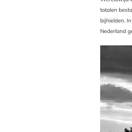
totalen best
bijhielden. In
Nederland ge