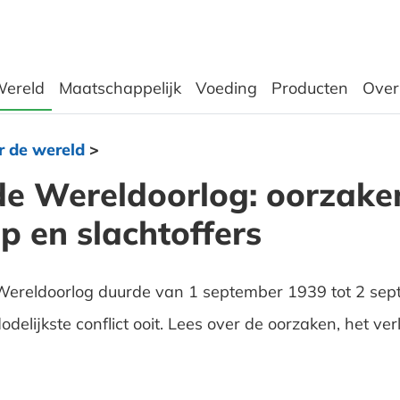
ereld
Maatschappelijk
Voeding
Producten
Over
r de wereld
>
e Wereldoorlog: oorzake
p en slachtoffers
ereldoorlog duurde van 1 september 1939 tot 2 se
delijkste conflict ooit. Lees over de oorzaken, het ve