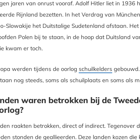
n jaren van onrust vooraf. Adolf Hitler liet in 1936 h
seerde Rijnland bezetten. In het Verdrag van Münche
o-Slowakije het Duitstalige Sudetenland afstaan. Het
oofden Polen bij te staan, in de hoop dat Duitsland va
Die kwam er toch.
ropa werden tijdens de oorlog
schuilkelders
gebouwd. 
aan nog steeds, soms als schuilplaats en soms als 
nden waren betrokken bij de Tweed
orlog?
den raakten betrokken, direct of indirect. Tegenover 
en stonden de geallieerden. Deze landen kozen die 