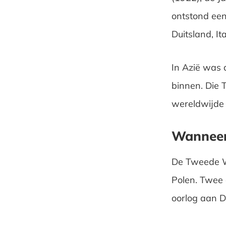
ontstond een
Duitsland, 
In Azië was d
binnen. Die 
wereldwijde s
Wanneer
De Tweede W
Polen. Twee 
oorlog aan D