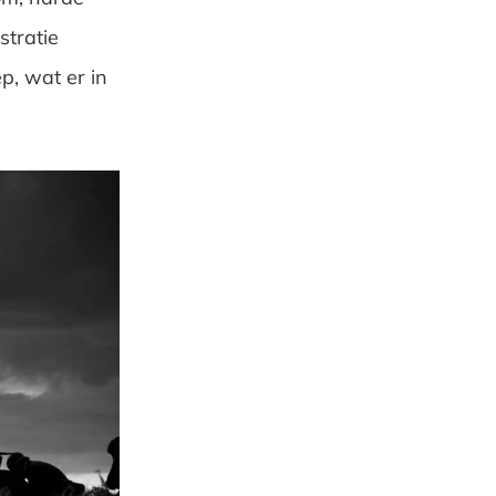
stratie
ep, wat er in