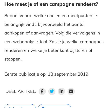
Hoe meet je of een campagne rendeert?
Bepaal vooraf welke doelen en meetpunten je
belangrijk vindt, bijvoorbeeld het aantal
aankopen of aanvragen. Volg die vervolgens in
een webanalyse-tool. Zo zie je welke campagnes
renderen en welke je beter kunt bijsturen of
stoppen.
Eerste publicatie op: 18 september 2019
DEEL ARTIKEL: