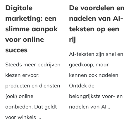
Digitale
De voordelen en
marketing: een
nadelen van AI-
slimme aanpak
teksten op een
voor online
rij
succes
AI-teksten zijn snel en
Steeds meer bedrijven
goedkoop, maar
kiezen ervoor:
kennen ook nadelen.
producten en diensten
Ontdek de
(ook) online
belangrijkste voor- en
aanbieden. Dat geldt
nadelen van AI...
voor winkels ...