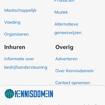
Producten
Maatschappelijk
Muziek
Voeding
Alternatieve
geneeswijzen
Organiseren
Inhuren
Overig
Informatie over
Adverteren
bedrijfsondersteuning
Over Kennisdomein
Contact opnemen
RSS & Nieuwsfeed