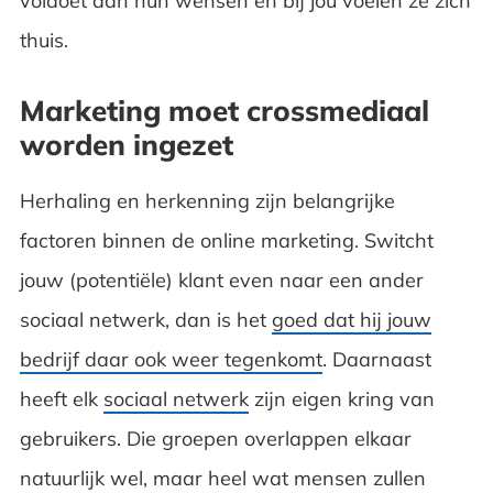
voldoet aan hun wensen en bij jou voelen ze zich
thuis.
Marketing moet crossmediaal
worden ingezet
Herhaling en herkenning zijn belangrijke
factoren binnen de online marketing. Switcht
jouw (potentiële) klant even naar een ander
sociaal netwerk, dan is het
goed dat hij jouw
bedrijf daar ook weer tegenkomt
. Daarnaast
heeft elk
sociaal netwerk
zijn eigen kring van
gebruikers. Die groepen overlappen elkaar
natuurlijk wel, maar heel wat mensen zullen