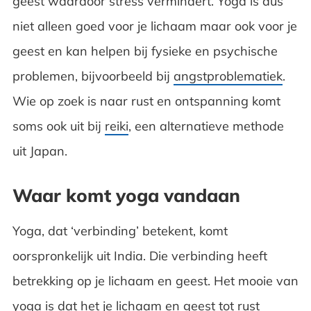
geest waardoor stress vermindert. Yoga is dus
niet alleen goed voor je lichaam maar ook voor je
geest en kan helpen bij fysieke en psychische
problemen, bijvoorbeeld bij
angstproblematiek
.
Wie op zoek is naar rust en ontspanning komt
soms ook uit bij
reiki
, een alternatieve methode
uit Japan.
Waar komt yoga vandaan
Yoga, dat ‘verbinding’ betekent, komt
oorspronkelijk uit India. Die verbinding heeft
betrekking op je lichaam en geest. Het mooie van
yoga is dat het je lichaam en geest tot rust