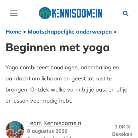
Home
>
Maatschappelijke onderwerpen
>
Beginnen met yoga
Yoga combineert houdingen, ademhaling en
aandacht om lichaam en geest tot rust te
brengen. Ontdek welke vorm bij je past en of je
er lessen voor nodig hebt.
Team Kennisdomein
1.0K X
8 augustus 2026
Bekeken