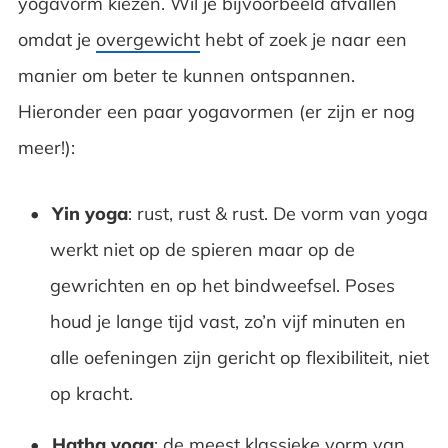
yogavorm kiezen. Wil je bijvoorbeeld afvallen
omdat je
overgewicht
hebt of zoek je naar een
manier om beter te kunnen ontspannen.
Hieronder een paar yogavormen (er zijn er nog
meer!):
Yin yoga
: rust, rust & rust. De vorm van yoga
werkt niet op de spieren maar op de
gewrichten en op het bindweefsel. Poses
houd je lange tijd vast, zo’n vijf minuten en
alle oefeningen zijn gericht op flexibiliteit, niet
op kracht.
Hatha yoga
: de meest klassieke vorm van