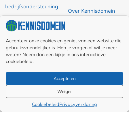
bedrijfsondersteuning
Over Kennisdomein
Contact opnemen
RSS & Nieuwsfeed
Accepteer onze cookies en geniet van een website die
gebruiksvriendelijker is. Heb je vragen of wil je meer
weten? Neem dan een kijkje in ons interactieve
Auteurs
cookiebeleid.
Samenwerkingen en
Accepteren
linkpartners
Weiger
Algemene
Cookiebeleid
Privacyverklaring
voorwaarden
Cookiebeleid (EU)