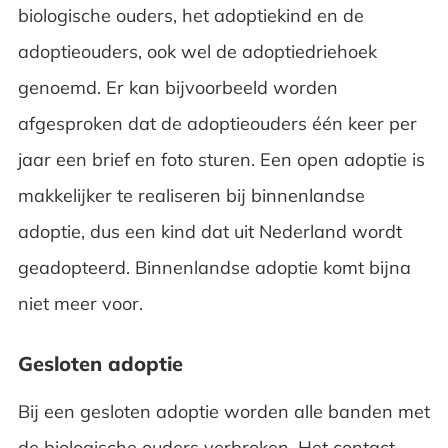
biologische ouders, het adoptiekind en de
adoptieouders, ook wel de adoptiedriehoek
genoemd. Er kan bijvoorbeeld worden
afgesproken dat de adoptieouders één keer per
jaar een brief en foto sturen. Een open adoptie is
makkelijker te realiseren bij binnenlandse
adoptie, dus een kind dat uit Nederland wordt
geadopteerd. Binnenlandse adoptie komt bijna
niet meer voor.
Gesloten adoptie
Bij een gesloten adoptie worden alle banden met
de biologische ouders verbroken. Het contact