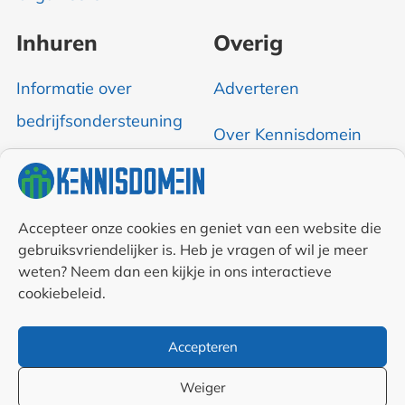
Inhuren
Overig
Informatie over
Adverteren
bedrijfsondersteuning
Over Kennisdomein
Contact opnemen
RSS & Nieuwsfeed
Accepteer onze cookies en geniet van een website die
gebruiksvriendelijker is. Heb je vragen of wil je meer
weten? Neem dan een kijkje in ons interactieve
Auteurs
cookiebeleid.
Samenwerkingen en
Accepteren
linkpartners
Weiger
Algemene