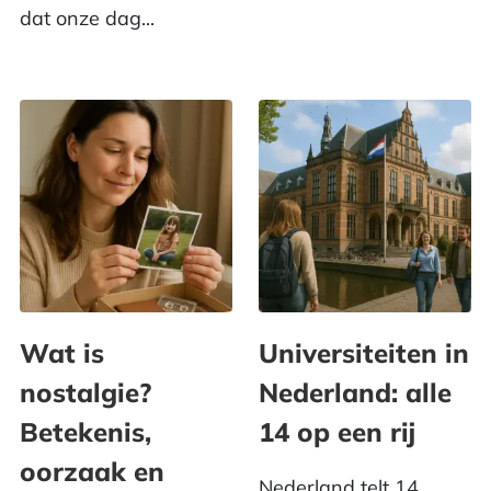
dat onze dag...
Wat is
Universiteiten in
nostalgie?
Nederland: alle
Betekenis,
14 op een rij
oorzaak en
Nederland telt 14