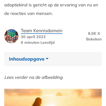
adoptiekind is gericht op de ervaring van nu en
de reacties van mensen.
Team Kennisdomein
8.0K X
30 april 2023
Bekeken
6 minuten
Leestijd
Inhoudsopgave
Ervaring van de adoptieouders
Lees verder na de afbeelding.
Ervaring van een adoptiekind
Tot slot