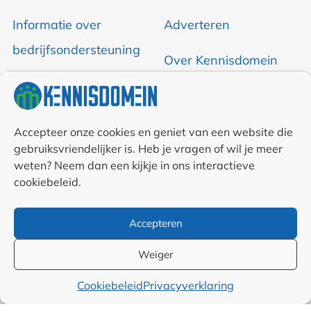
Informatie over
Adverteren
bedrijfsondersteuning
Over Kennisdomein
Contact opnemen
RSS & Nieuwsfeed
Accepteer onze cookies en geniet van een website die
gebruiksvriendelijker is. Heb je vragen of wil je meer
weten? Neem dan een kijkje in ons interactieve
Auteurs
cookiebeleid.
Samenwerkingen en
Accepteren
linkpartners
Weiger
Algemene
Cookiebeleid
Privacyverklaring
voorwaarden