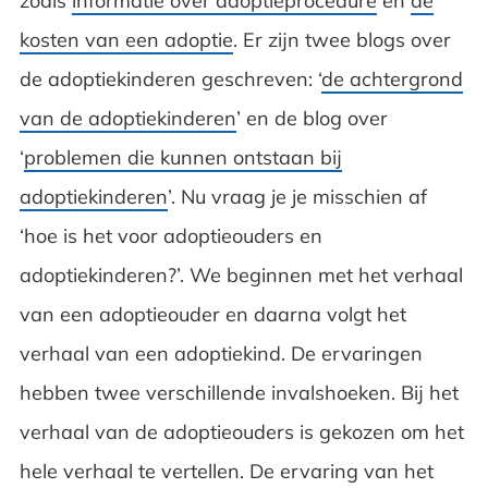
zoals
informatie over adoptieprocedure
en
de
kosten van een adoptie
. Er zijn twee blogs over
de adoptiekinderen geschreven: ‘
de achtergrond
van de adoptiekinderen
’ en de blog over
‘
problemen die kunnen ontstaan bij
adoptiekinderen
’. Nu vraag je je misschien af
‘hoe is het voor adoptieouders en
adoptiekinderen?’. We beginnen met het verhaal
van een adoptieouder en daarna volgt het
verhaal van een adoptiekind. De ervaringen
hebben twee verschillende invalshoeken. Bij het
verhaal van de adoptieouders is gekozen om het
hele verhaal te vertellen. De ervaring van het