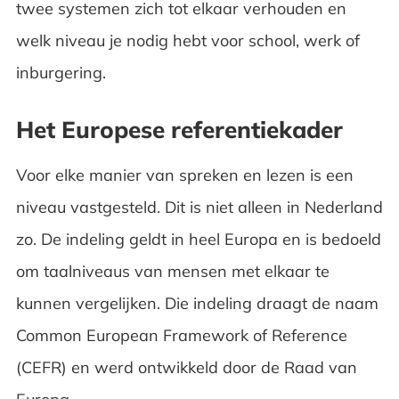
twee systemen zich tot elkaar verhouden en
De taaleisen voor buitenlandse
welk niveau je nodig hebt voor school, werk of
zorgverleners in Nederland
inburgering.
Als je functioneert onder 1F
Het Europese referentiekader
Bronnen
Voor elke manier van spreken en lezen is een
Veelgestelde vragen
niveau vastgesteld. Dit is niet alleen in Nederland
zo. De indeling geldt in heel Europa en is bedoeld
om taalniveaus van mensen met elkaar te
kunnen vergelijken. Die indeling draagt de naam
Common European Framework of Reference
(CEFR) en werd ontwikkeld door de Raad van