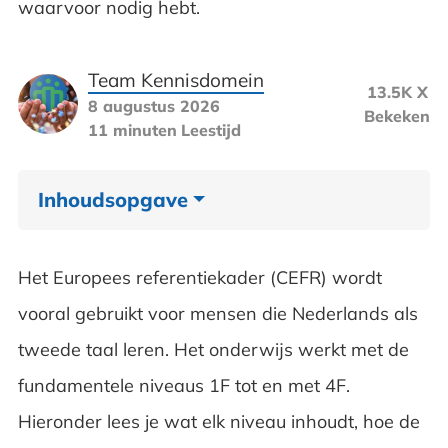
waarvoor nodig hebt.
Team Kennisdomein
13.5K X
8 augustus 2026
Bekeken
11 minuten
Leestijd
Inhoudsopgave
Het Europese referentiekader
Het Europees referentiekader (CEFR) wordt
Hoe wordt het taalniveau van iemand
vooral gebruikt voor mensen die Nederlands als
beoordeeld?
tweede taal leren. Het onderwijs werkt met de
fundamentele niveaus 1F tot en met 4F.
Het Nederlandse onderwijs en het
Hieronder lees je wat elk niveau inhoudt, hoe de
Europees referentiekader