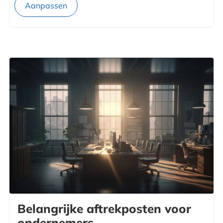
Belangrijke aftrekposten voor
ondernemers