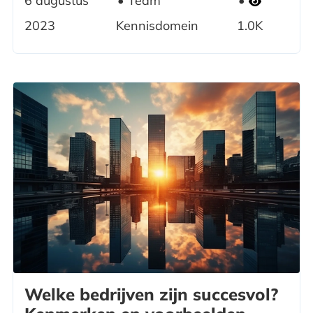
6 augustus
Team
2023
Kennisdomein
1.0K
Welke bedrijven zijn succesvol?