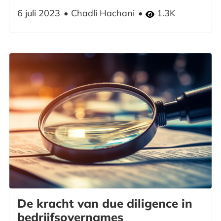
6 juli 2023
Chadli Hachani
1.3K
De kracht van due diligence in
bedrijfsovernames