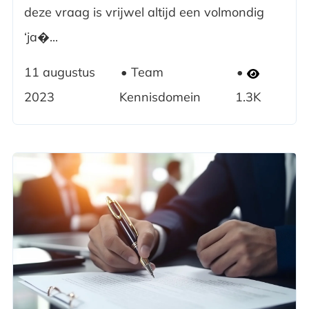
deze vraag is vrijwel altijd een volmondig
‘ja�...
11 augustus
Team
2023
Kennisdomein
1.3K